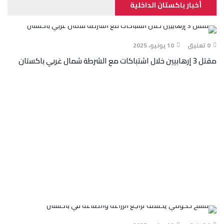
أخبار باكستان الداخلية
0 تعليق
10 يونيو، 2025
مقتل 3 إرهابيين خلال اشتباكات مع الشرطة شمال غربي باكستان