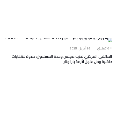
0 تعليق
16 أبريل، 2025
الملتقى المركزي لحزب مجلس وحدة المسلمين: دعوة لانتخابات
داخلية وحل عاجل لأزمة بارا چنار