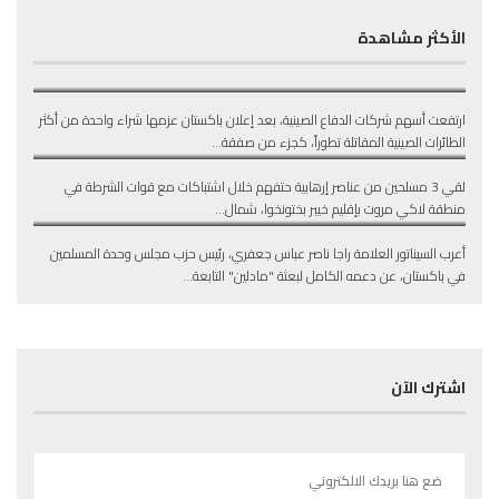
صفقة طائرات لباكستان ترفع أسهم شركات
الدفاع الصينية
الأكثر مشاهدة
10 يونيو، 2025
679 مشاهدة
مقتل 3 إرهابيين خلال اشتباكات مع الشرطة
شمال غربي باكستان
ارتفعت أسهم شركات الدفاع الصينية، بعد إعلان باكستان عزمها شراء واحدة من أكثر
10 يونيو، 2025
691 مشاهدة
السيناتور راجا ناصر عباس جعفري يدعو لدعم
الطائرات الصينية المقاتلة تطوراً، كجزء من صفقة…
قافلة “مادلين” لكسر الحصار عن غزة
لقي 3 مسلحين من عناصر إرهابية حتفهم خلال اشتباكات مع قوات الشرطة في
10 يونيو، 2025
637 مشاهدة
منطقة لاكي مروت بإقليم خيبر بختونخوا، شمال…
أعرب السيناتور العلامة راجا ناصر عباس جعفري، رئيس حزب مجلس وحدة المسلمين
في باكستان، عن دعمه الكامل لبعثة "مادلين" التابعة…
اشترك الآن