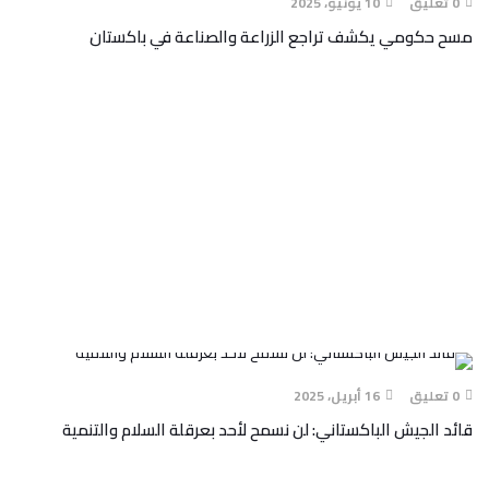
0 تعليق
10 يونيو، 2025
مسح حكومي يكشف تراجع الزراعة والصناعة في باكستان
0 تعليق
16 أبريل، 2025
قائد الجيش الباكستاني: لن نسمح لأحد بعرقلة السلام والتنمية