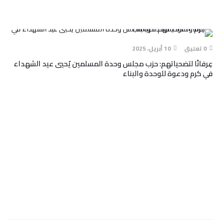
0 تعليق
10 أبريل، 2025
عِرفانًا لتضحياتهم: حزب مجلس وحدة المسلمين يُحيي عيد الشهداء
في كرم ودعوة للوحدة والبناء