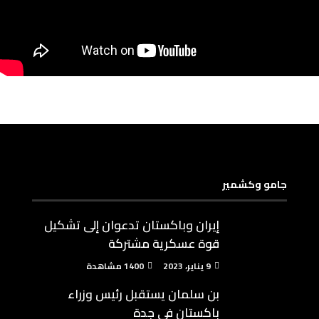
جامو وكشمير
إيران وباكستان تدعوان إلى تشكيل
قوة عسكرية مشتركة
9 يناير، 2023
1400 مشاهدة
بن سلمان يستقبل رئيس وزراء
باكستان في جدة