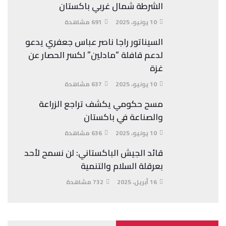
الشرطة شمال غربي باكستان
10 يونيو، 2025
691 مشاهدة
السيناتور راجا ناصر عباس جعفري يدعو
لدعم قافلة “مادلين” لكسر الحصار عن
غزة
10 يونيو، 2025
637 مشاهدة
مسح حكومي يكشف تراجع الزراعة
والصناعة في باكستان
10 يونيو، 2025
636 مشاهدة
قائد الجيش الباكستاني: لن نسمح لأحد
بعرقلة السلام والتنمية
16 أبريل، 2025
732 مشاهدة